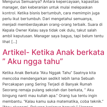
Mengurus Semuanya? Antara kepercayaan, kapasitas
manager, dan keberanian untuk mulai melepaskan
kontrol. Ketika bisnis bertumbuh, cara memimpin juga
perlu ikut bertumbuh. Dari mengetahui semuanya,
menjadi memberdayakan orang-orang terbaik. Suara di
Kepala Owner Kalau saya tidak cek dulu, takut salah
ambil keputusan. Manager saya bagus, tapi belum tentu
lihat […]
Artikel- Ketika Anak berkata
” Aku ngga tahu”
Ketika Anak Berkata “Aku Nggak Tahu” Saatnya kita
mencoba mendengarkan sedikit lebih lama Sebuah
Percakapan yang Sering Terjadi di Banyak Rumah
Seorang remaja pulang sekolah dan berkata, ” Aku
bingung nanti mau kuliah apa.” Orang tua tentu ingin
membantu. “Kalau kamu suka matematika, coba teknik.”
“Atau ekonomi. Peluang kerjanya banyak.” “Jangan